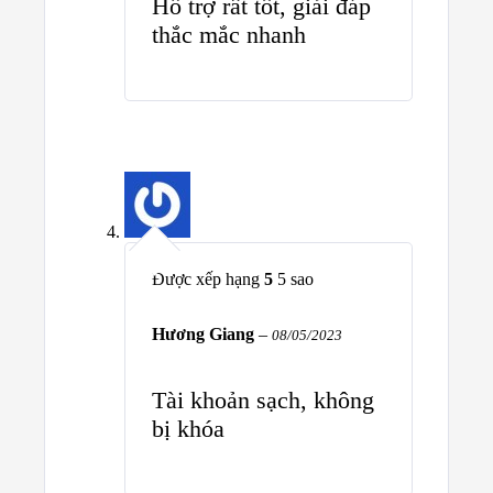
Hỗ trợ rất tốt, giải đáp
thắc mắc nhanh
Được xếp hạng
5
5 sao
Hương Giang
–
08/05/2023
Tài khoản sạch, không
bị khóa