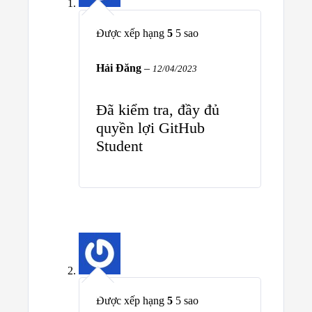
Được xếp hạng
5
5 sao
Hải Đăng
–
12/04/2023
Đã kiểm tra, đầy đủ
quyền lợi GitHub
Student
Được xếp hạng
5
5 sao