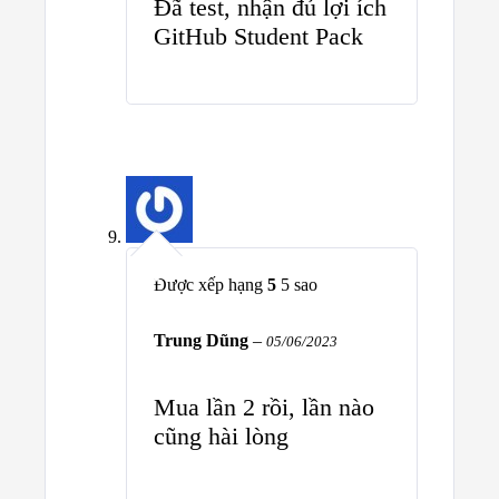
Đã test, nhận đủ lợi ích
GitHub Student Pack
Được xếp hạng
5
5 sao
Trung Dũng
–
05/06/2023
Mua lần 2 rồi, lần nào
cũng hài lòng