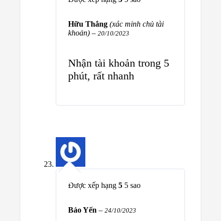
Hữu Thắng
(xác minh chủ tài
khoản)
–
20/10/2023
Nhận tài khoản trong 5
phút, rất nhanh
Được xếp hạng
5
5 sao
Bảo Yến
–
24/10/2023