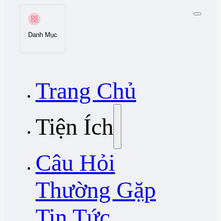
Danh Mục
Trang Chủ
Tiện Ích
Câu Hỏi
Thường Gặp
Tin Tức