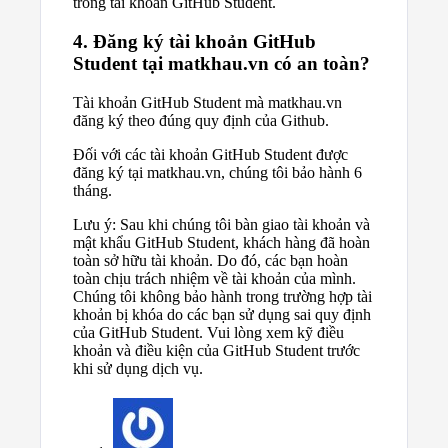
trong tài khoản GitHub Student.
4. Đăng ký tài khoản GitHub
Student tại matkhau.vn có an toàn?
Tài khoản GitHub Student mà matkhau.vn
đăng ký theo đúng quy định của Github.
Đối với các tài khoản GitHub Student được
đăng ký tại matkhau.vn, chúng tôi bảo hành 6
tháng.
Lưu ý: Sau khi chúng tôi bàn giao tài khoản và
mật khẩu GitHub Student, khách hàng đã hoàn
toàn sở hữu tài khoản. Do đó, các bạn hoàn
toàn chịu trách nhiệm về tài khoản của mình.
Chúng tôi không bảo hành trong trường hợp tài
khoản bị khóa do các bạn sử dụng sai quy định
của GitHub Student. Vui lòng xem kỹ điều
khoản và điều kiện của GitHub Student trước
khi sử dụng dịch vụ.