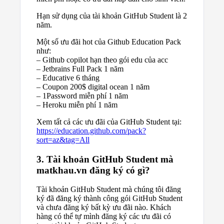
Hạn sử dụng của tài khoản GitHub Student là 2
năm.
Một số ưu đãi hot của Github Education Pack
như:
– Github copilot hạn theo gói edu của acc
– Jetbrains Full Pack 1 năm
– Educative 6 tháng
– Coupon 200$ digital ocean 1 năm
– 1Password miễn phí 1 năm
– Heroku miễn phí 1 năm
Xem tất cả các ưu đãi của GitHub Student tại:
https://education.github.com/pack?
sort=az&tag=All
3. Tài khoản GitHub Student mà
matkhau.vn đăng ký có gì?
Tài khoản GitHub Student mà chúng tôi đăng
ký đã đăng ký thành công gói GitHub Student
và chưa đăng ký bất kỳ ưu đãi nào. Khách
hàng có thể tự mình đăng ký các ưu đãi có