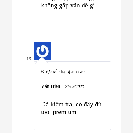
không gặp vấn đề gì
Được xếp hạng
5
5 sao
Văn Hiền
–
21/09/2023
Đã kiểm tra, có đầy đủ
tool premium