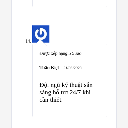
Được xếp hạng
5
5 sao
Tuấn Kiệt
–
21/08/2023
Đội ngũ kỹ thuật sẵn
sàng hỗ trợ 24/7 khi
cần thiết.