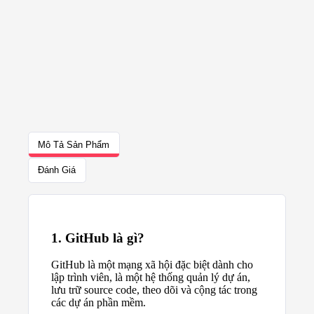
Mô Tả Sản Phẩm
Đánh Giá
1. GitHub là gì?
GitHub là một mạng xã hội đặc biệt dành cho
lập trình viên, là một hệ thống quản lý dự án,
lưu trữ source code, theo dõi và cộng tác trong
các dự án phần mềm.