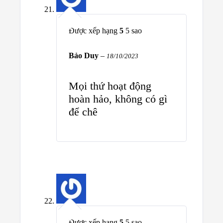
Được xếp hạng
5
5 sao
Bảo Duy
–
18/10/2023
Mọi thứ hoạt động
hoàn hảo, không có gì
để chê
Được xếp hạng
5
5 sao