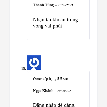
Thanh Tùng
–
31/08/2023
Nhận tài khoản trong
vòng vài phút
Được xếp hạng
5
5 sao
Ngọc Khánh
–
20/09/2023
Đăng nhập dễ dàng,