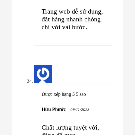
Trang web dễ sử dụng,
đặt hàng nhanh chóng
chỉ với vài bước.
Được xếp hạng
5
5 sao
Hữu Phước
–
09/11/2023
Chất lượng tuyệt vời,