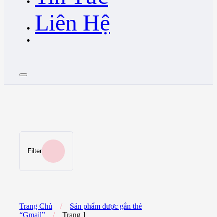
Liên Hệ
Filter
Trang Chủ
/
Sản phẩm được gắn thẻ
“Gmail”
/
Trang 1