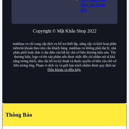
Hủy và Hoàn
tiền
Copyright © Mật Khẩu Shop 2022
matkhau.vn chỉ cung cấp dịch vụ hỗ trợ thiết lập, nâng cấp và kích hoạt phần
mềm/tài khoản theo nhu cầu khách hàng. matkhau.vn không phải đại lý, nhà
phân phối hoặc đơn vị đại diện của bất kỳ chủ sở hữu thương hiệu nào. Tên
thương hiệu, logo và tên sản phẩm nếu được nhắc đến chỉ nhằm mô tả khả
năng tương thích, nhu cầu hỗ trợ kỹ thuật và thuộc quyền sở hữu của chủ sở
hữu tương ứng. Phạm vi dịch vụ và giới hạn trách nhiệm được quy định tại
Điều khoản và điều kiện
.
Thông Báo