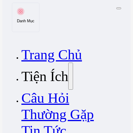
Danh Mục
Trang Chủ
Tiện Ích
Câu Hỏi
Thường Gặp
Tin Tức