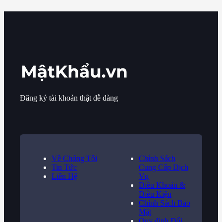
Đăng ký tài khoản thật dễ dàng
Về Chúng Tôi
Chính Sách
Tin Tức
Cung Cấp Dịch
Liên Hệ
Vụ
Điều Khoản &
Điều Kiện
Chính Sách Bảo
Mật
Quy định Đổi,