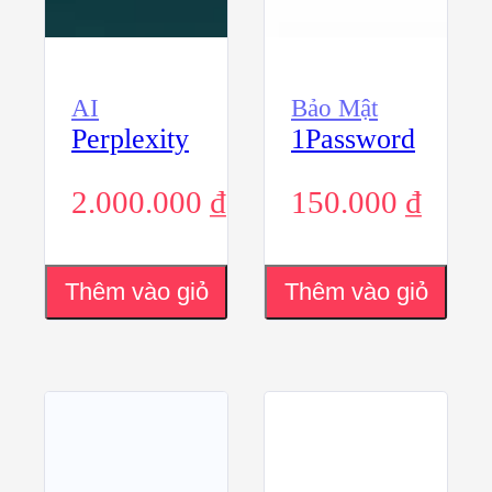
AI
Bảo Mật
Perplexity
1Password
2.000.000
₫
150.000
₫
Thêm vào giỏ
Thêm vào giỏ
hàng
hàng