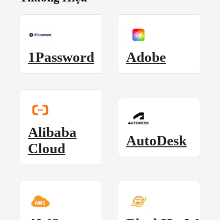
1Password
Adobe
Alibaba
AutoDesk
Cloud