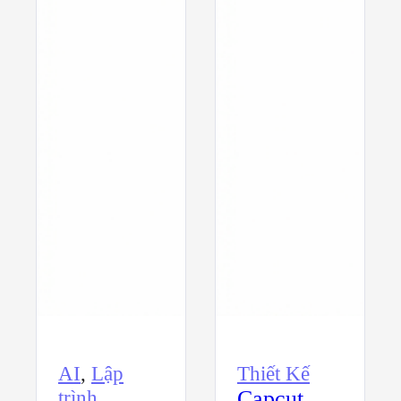
AI
,
Lập
Thiết Kế
trình
Capcut