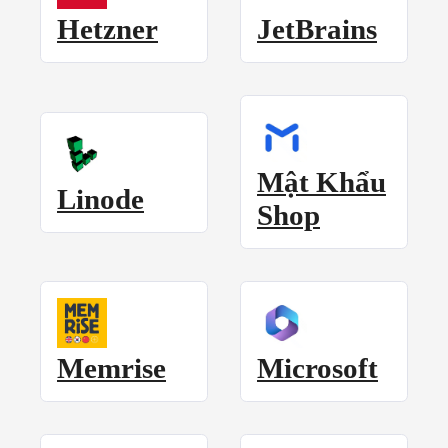
Hetzner
JetBrains
Mật Khẩu
Linode
Shop
Memrise
Microsoft