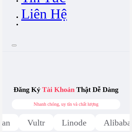
Liên Hệ
Đăng Ký
Tài Khoản
Thật Dễ Dàng
Nhanh chóng, uy tín và chất lượng
ltr
Linode
Alibaba Cloud