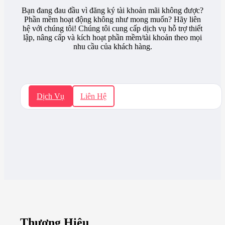
Bạn đang đau đầu vì đăng ký tài khoản mãi không được?
Phần mềm hoạt động không như mong muốn? Hãy liên
hệ với chúng tôi! Chúng tôi cung cấp dịch vụ hỗ trợ thiết
lập, nâng cấp và kích hoạt phần mềm/tài khoản theo mọi
nhu cầu của khách hàng.
Dịch Vụ
Liên Hệ
Thương Hiệu