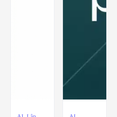
AI
,
Lập
AI