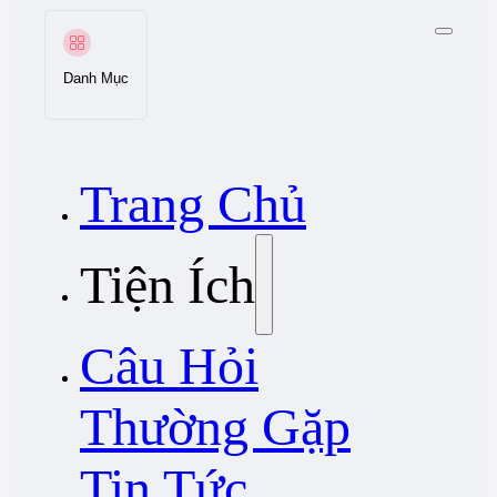
Danh Mục
Trang Chủ
Tiện Ích
Câu Hỏi
Thường Gặp
Tin Tức