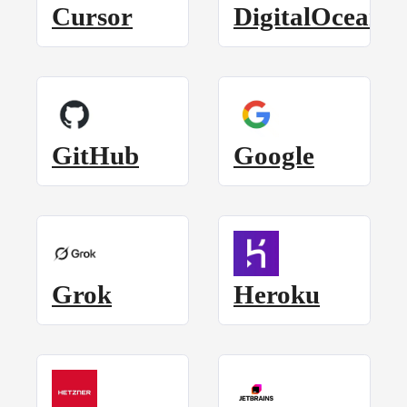
Cursor
DigitalOcean
GitHub
Google
Grok
Heroku