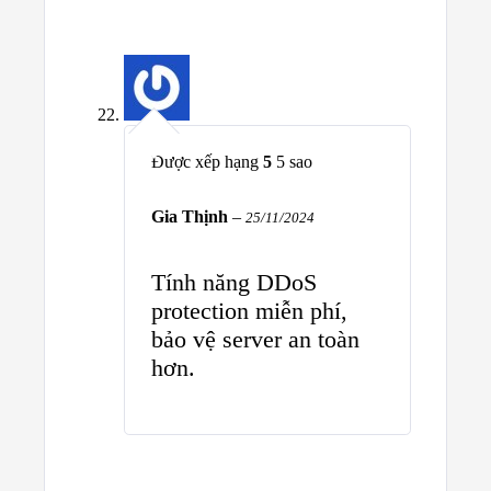
Được xếp hạng
5
5 sao
Gia Thịnh
–
25/11/2024
Tính năng DDoS
protection miễn phí,
bảo vệ server an toàn
hơn.