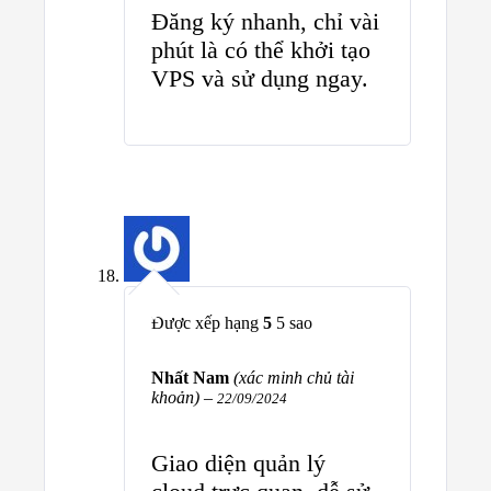
Đăng ký nhanh, chỉ vài
phút là có thể khởi tạo
VPS và sử dụng ngay.
Được xếp hạng
5
5 sao
Nhất Nam
(xác minh chủ tài
khoản)
–
22/09/2024
Giao diện quản lý