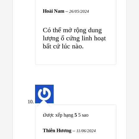
Hoài Nam
–
26/05/2024
Có thể mở rộng dung
lượng ổ cứng linh hoạt
bất cứ lúc nào.
Được xếp hạng
5
5 sao
Thiên Hương
–
11/06/2024