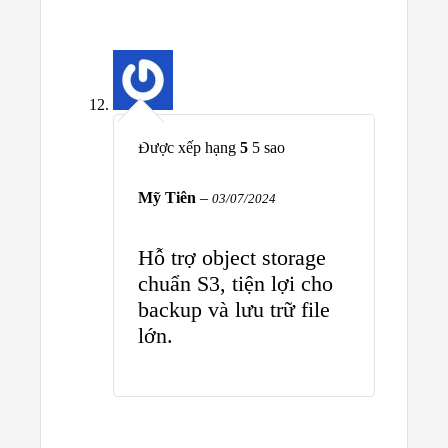
Được xếp hạng
5
5 sao
Mỹ Tiên
–
03/07/2024
Hỗ trợ object storage
chuẩn S3, tiện lợi cho
backup và lưu trữ file
lớn.