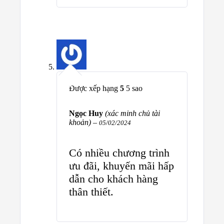
Được xếp hạng
5
5 sao
Ngọc Huy
(xác minh chủ tài
khoản)
–
05/02/2024
Có nhiều chương trình
ưu đãi, khuyến mãi hấp
dẫn cho khách hàng
thân thiết.