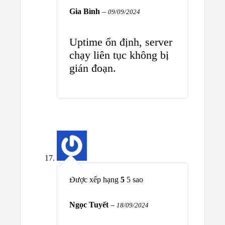
Gia Bình
–
09/09/2024
Uptime ổn định, server
chạy liên tục không bị
gián đoạn.
Được xếp hạng
5
5 sao
Ngọc Tuyết
–
18/09/2024