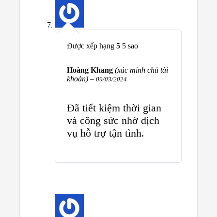
Được xếp hạng
5
5 sao
Hoàng Khang
(xác minh chủ tài
khoản)
–
09/03/2024
Đã tiết kiệm thời gian
và công sức nhờ dịch
vụ hỗ trợ tận tình.