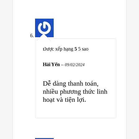
Được xếp hạng
5
5 sao
Hải Yến
–
09/02/2024
Dễ dàng thanh toán,
nhiều phương thức linh
hoạt và tiện lợi.