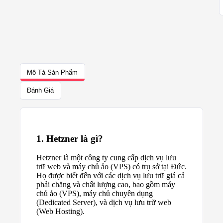
Mô Tả Sản Phẩm
Đánh Giá
1. Hetzner là gì?
Hetzner là một công ty cung cấp dịch vụ lưu
trữ web và máy chủ ảo (VPS) có trụ sở tại Đức.
Họ được biết đến với các dịch vụ lưu trữ giá cả
phải chăng và chất lượng cao, bao gồm máy
chủ ảo (VPS), máy chủ chuyên dụng
(Dedicated Server), và dịch vụ lưu trữ web
(Web Hosting).