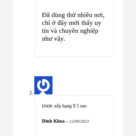
Đã dùng thử nhiều nơi,
chỉ ở đây mới thấy uy
tín và chuyên nghiệp
như vậy.
Được xếp hạng
5
5 sao
Đình Khoa
–
12/09/2023