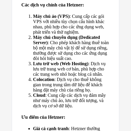
Các dịch vụ chính của Hetzner:
Máy chủ ảo (VPS)
: Cung cấp các gói
VPS với nhiều tùy chọn cấu hình khác
nhau, phù hợp cho các ứng dụng web,
phát triển và thử nghiệm.
Máy chủ chuyên dụng (Dedicated
Server)
: Cho phép khách hàng thuê toàn
bộ một máy chủ vật lý để sử dụng riêng,
thường được sử dụng cho các ứng dụng
đòi hỏi hiệu suất cao.
Lưu trữ web (Web Hosting)
: Dịch vụ
lưu trữ trang web cơ bản, phù hợp cho
các trang web nhỏ hoặc blog cá nhân.
Colocation
: Dịch vụ cho thuê không
gian trong trung tâm dữ liệu để khách
hàng đặt máy chủ của riêng họ.
Cloud
: Cung cấp các dịch vụ đám mây
như máy chủ ảo, lưu trữ đối tượng, và
dịch vụ cơ sở dữ liệu.
Ưu điểm của Hetzner:
Giá cả cạnh tranh
: Hetzner thường