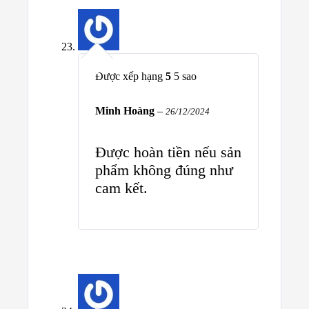
Được xếp hạng
5
5 sao
Minh Hoàng
–
26/12/2024
Được hoàn tiền nếu sản
phẩm không đúng như
cam kết.