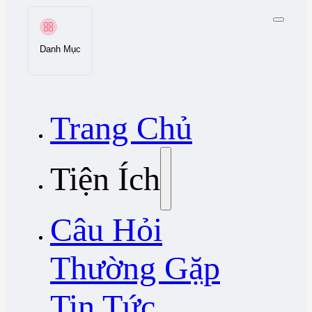
Danh Mục
Trang Chủ
Tiện Ích
Câu Hỏi
Thường Gặp
Tin Tức