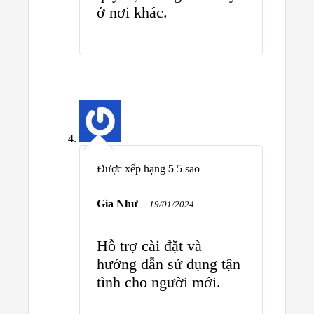
ở nơi khác.
Được xếp hạng
5
5 sao
Gia Như
–
19/01/2024
Hỗ trợ cài đặt và
hướng dẫn sử dụng tận
tình cho người mới.