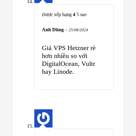
Được xếp hạng
4
5 sao
Anh Dũng
–
25/08/2024
Giá VPS Hetzner rẻ
hơn nhiều so với
DigitalOcean, Vultr
hay Linode.