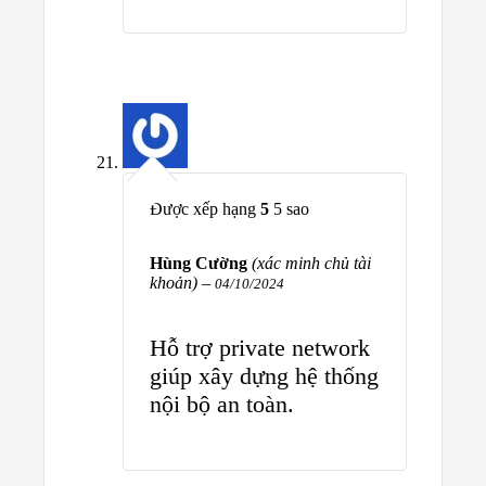
Được xếp hạng
5
5 sao
Hùng Cường
(xác minh chủ tài
khoản)
–
04/10/2024
Hỗ trợ private network
giúp xây dựng hệ thống
nội bộ an toàn.