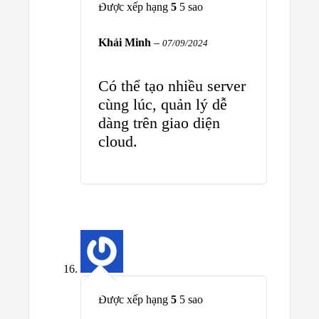
Được xếp hạng
5
5 sao
Khải Minh
–
07/09/2024
Có thể tạo nhiều server
cùng lúc, quản lý dễ
dàng trên giao diện
cloud.
Được xếp hạng
5
5 sao