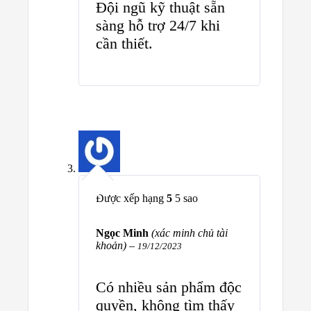
Đội ngũ kỹ thuật sẵn
sàng hỗ trợ 24/7 khi
cần thiết.
Được xếp hạng
5
5 sao
Ngọc Minh
(xác minh chủ tài
khoản)
–
19/12/2023
Có nhiều sản phẩm độc
quyền, không tìm thấy