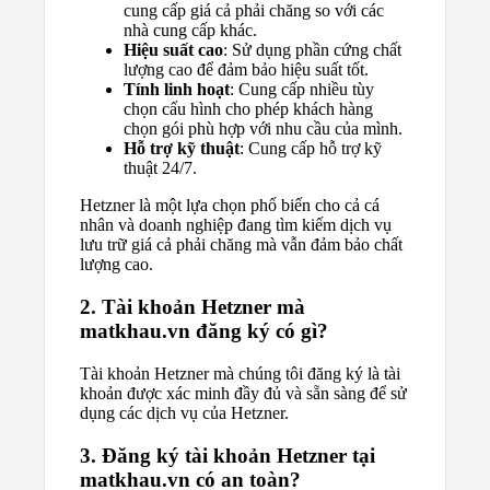
cung cấp giá cả phải chăng so với các
nhà cung cấp khác.
Hiệu suất cao
: Sử dụng phần cứng chất
lượng cao để đảm bảo hiệu suất tốt.
Tính linh hoạt
: Cung cấp nhiều tùy
chọn cấu hình cho phép khách hàng
chọn gói phù hợp với nhu cầu của mình.
Hỗ trợ kỹ thuật
: Cung cấp hỗ trợ kỹ
thuật 24/7.
Hetzner là một lựa chọn phổ biến cho cả cá
nhân và doanh nghiệp đang tìm kiếm dịch vụ
lưu trữ giá cả phải chăng mà vẫn đảm bảo chất
lượng cao.
2. Tài khoản Hetzner mà
matkhau.vn đăng ký có gì?
Tài khoản Hetzner mà chúng tôi đăng ký là tài
khoản được xác minh đầy đủ và sẵn sàng để sử
dụng các dịch vụ của Hetzner.
3. Đăng ký tài khoản Hetzner tại
matkhau.vn có an toàn?