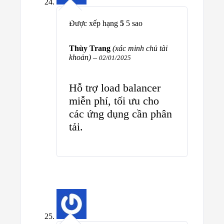
Được xếp hạng
5
5 sao
Thùy Trang
(xác minh chủ tài
khoản)
–
02/01/2025
Hỗ trợ load balancer
miễn phí, tối ưu cho
các ứng dụng cần phân
tải.