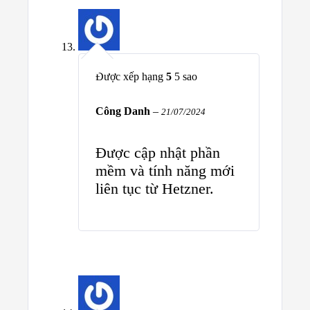
Được xếp hạng
5
5 sao
Công Danh
–
21/07/2024
Được cập nhật phần
mềm và tính năng mới
liên tục từ Hetzner.