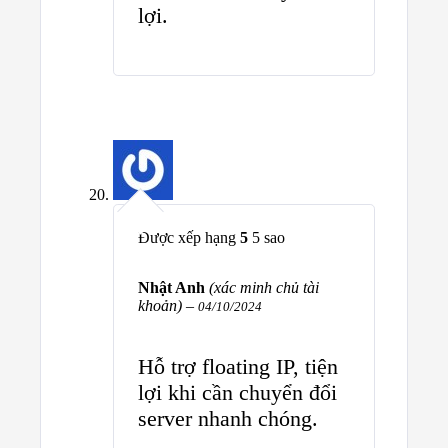
lợi.
Được xếp hạng
5
5 sao
Nhật Anh
(xác minh chủ tài
khoản)
–
04/10/2024
Hỗ trợ floating IP, tiện
lợi khi cần chuyển đổi
server nhanh chóng.