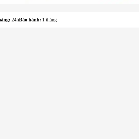
 hàng:
24h
Bảo hành:
1 tháng