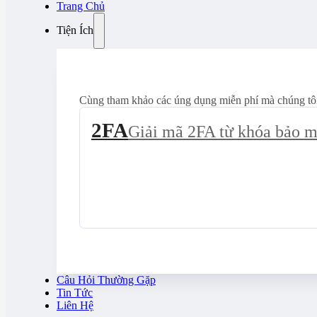
Trang Chủ
Tiện Ích
Cùng tham khảo các úng dụng miễn phí mà chúng tô
2FA
Giải mã 2FA từ khóa bảo m
Câu Hỏi Thường Gặp
Tin Tức
Liên Hệ