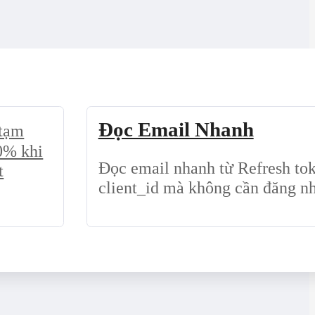
Đọc Email Nhanh
 tạm
00% khi
Đọc email nhanh từ Refresh to
t
client_id mà không cần đăng n