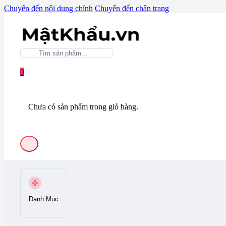
Chuyển đến nội dung chính
Chuyển đến chân trang
0
Chưa có sản phẩm trong giỏ hàng.
Danh Mục