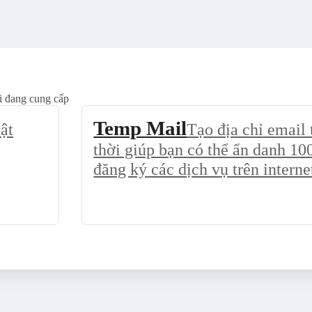
i đang cung cấp
Temp Mail
ật
Tạo địa chỉ email
thời giúp bạn có thể ẩn danh 1
đăng ký các dịch vụ trên interne